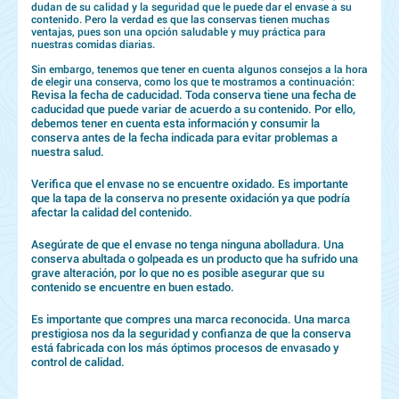
dudan de su calidad y la seguridad que le puede dar el envase a su
contenido. Pero la verdad es que las conservas tienen muchas
ventajas, pues son una opción saludable y muy práctica para
nuestras comidas diarias.
Sin embargo, tenemos que tener en cuenta algunos consejos a la hora
de elegir una conserva, como los que te mostramos a continuación:
Revisa la fecha de caducidad. Toda conserva tiene una fecha de
caducidad que puede variar de acuerdo a su contenido. Por ello,
debemos tener en cuenta esta información y consumir la
conserva antes de la fecha indicada para evitar problemas a
nuestra salud.
Verifica que el envase no se encuentre oxidado. Es importante
que la tapa de la conserva no presente oxidación ya que podría
afectar la calidad del contenido.
Asegúrate de que el envase no tenga ninguna abolladura. Una
conserva abultada o golpeada es un producto que ha sufrido una
grave alteración, por lo que no es posible asegurar que su
contenido se encuentre en buen estado.
Es importante que compres una marca reconocida. Una marca
prestigiosa nos da la seguridad y confianza de que la conserva
está fabricada con los más óptimos procesos de envasado y
control de calidad.