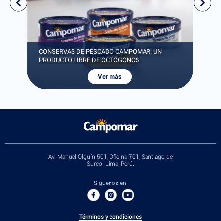
CONSERVAS DE PESCADO CAMPOMAR: UN
CA
PRODUCTO LIBRE DE OCTÓGONOS
CA
Ver más
Av. Manuel Olguín 501, Oficina 701, Santiago de
Surco. Lima, Perú.
Síguenos en:
Términos y condiciones