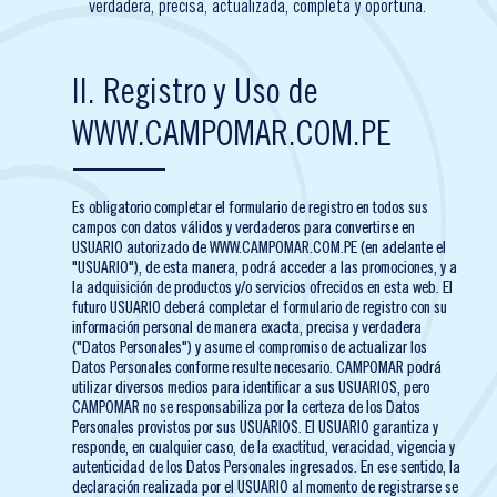
verdadera, precisa, actualizada, completa y oportuna.
II. Registro y Uso de
WWW.CAMPOMAR.COM.PE
Es obligatorio completar el formulario de registro en todos sus
campos con datos válidos y verdaderos para convertirse en
USUARIO autorizado de WWW.CAMPOMAR.COM.PE (en adelante el
"USUARIO"), de esta manera, podrá acceder a las promociones, y a
la adquisición de productos y/o servicios ofrecidos en esta web. El
futuro USUARIO deberá completar el formulario de registro con su
información personal de manera exacta, precisa y verdadera
("Datos Personales") y asume el compromiso de actualizar los
Datos Personales conforme resulte necesario. CAMPOMAR podrá
utilizar diversos medios para identificar a sus USUARIOS, pero
CAMPOMAR no se responsabiliza por la certeza de los Datos
Personales provistos por sus USUARIOS. El USUARIO garantiza y
responde, en cualquier caso, de la exactitud, veracidad, vigencia y
autenticidad de los Datos Personales ingresados. En ese sentido, la
declaración realizada por el USUARIO al momento de registrarse se