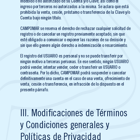
indebido o no autorizado de su Cuenta y/o Clave, así como el
ingreso por terceros no autorizados a la misma. Se aclara que está
prohibida la venta, cesión, préstamo o transferencia de la Clave y/o
Cuenta bajo ningún título.
CAMPOMAR se reserva el derecho de rechazar cualquier solicitud de
registro o de cancelar un registro previamente aceptado, sin que
esté obligado a comunicar o exponer las razones de su decisión y
sin que ello genere algún derecho a indemnización o resarcimiento.
El registro del USUARIO es personal y no se puede transferir por
ningún motivo a terceras personas. En ese sentido, ningún USUARIO
podrá vender, intentar vender, ceder o transferir un USUARIO o
contraseña. Por lo dicho, CAMPOMAR podrá suspender o cancelar
definitivamente una cuenta en el caso de una venta, ofrecimiento de
venta, cesión o transferencia, en infracción de lo dispuesto en el
presente párrafo.
III. Modificaciones de Términos
y Condiciones generales y
Políticas de Privacidad