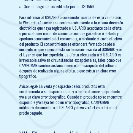
Que el pago es acreditado por el USUARIO.
Para informar al USUARIO o consumidor acerca de esta validación,
la Web deberá enviar una confirmación escrita a la misma dirección
electrónica que haya registrado el USUARIO aceptante de la oferta,
o por cualquier medio de comunicación que garantice el debido y
oportuno conocimiento del consumidor, o mediante el envío efectivo
del producto. El consentimiento se entenderá formado desde el
momento en que se envía esta confirmación escrita al USUARIO y en
el lugar en que fue expedida. La oferta efectuada a el USUARIO es
irrevocable salvo en circunstancias excepcionales, tales como que
CAMPOMAR cambie sustancialmente la descripción del artículo
después de realizada alguna oferta, o que exista un claro error
tipográfico.
Aviso Legal: La venta y despacho de los productos está
condicionada a su disponibilidad, y a las existencias de producto
y/o a un claro error tipográfico. Cuando el producto no se encuentre
disponible y/o haya tenido un error tipográfico, CAMPOMAR
notificará de inmediato al USUARIO y devolverá el valor total del
precio pagado.