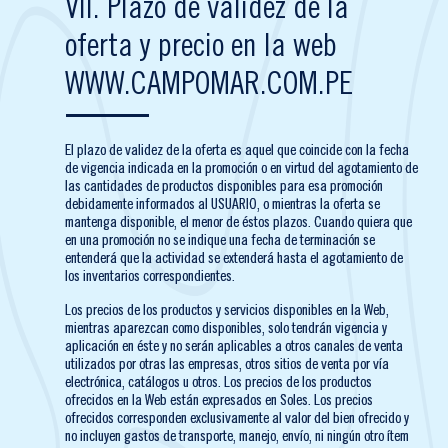
VII. Plazo de validez de la
oferta y precio en la web
WWW.CAMPOMAR.COM.PE
El plazo de validez de la oferta es aquel que coincide con la fecha
de vigencia indicada en la promoción o en virtud del agotamiento de
las cantidades de productos disponibles para esa promoción
debidamente informados al USUARIO, o mientras la oferta se
mantenga disponible, el menor de éstos plazos. Cuando quiera que
en una promoción no se indique una fecha de terminación se
entenderá que la actividad se extenderá hasta el agotamiento de
los inventarios correspondientes.
Los precios de los productos y servicios disponibles en la Web,
mientras aparezcan como disponibles, solo tendrán vigencia y
aplicación en éste y no serán aplicables a otros canales de venta
utilizados por otras las empresas, otros sitios de venta por vía
electrónica, catálogos u otros. Los precios de los productos
ofrecidos en la Web están expresados en Soles. Los precios
ofrecidos corresponden exclusivamente al valor del bien ofrecido y
no incluyen gastos de transporte, manejo, envío, ni ningún otro ítem