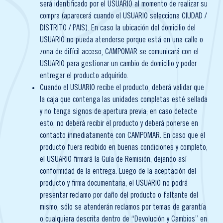
será identificado por el USUARIO al momento de realizar su
compra (aparecerá cuando el USUARIO selecciona CIUDAD /
DISTRITO / PAIS). En caso la ubicación del domicilio del
USUARIO no pueda atenderse porque está en una calle o
zona de difícil acceso, CAMPOMAR se comunicará con el
USUARIO para gestionar un cambio de domicilio y poder
entregar el producto adquirido.
Cuando el USUARIO recibe el producto, deberá validar que
la caja que contenga las unidades completas esté sellada
y no tenga signos de apertura previa; en caso detecte
esto, no deberá recibir el producto y deberá ponerse en
contacto inmediatamente con CAMPOMAR. En caso que el
producto fuera recibido en buenas condiciones y completo,
el USUARIO firmará la Guía de Remisión, dejando así
conformidad de la entrega. Luego de la aceptación del
producto y firma documentaria, el USUARIO no podrá
presentar reclamo por daño del producto o faltante del
mismo, sólo se atenderán reclamos por temas de garantía
o cualquiera descrita dentro de “Devolución y Cambios” en