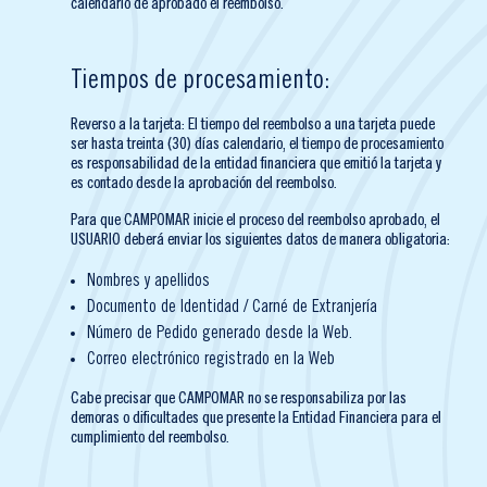
calendario de aprobado el reembolso.
Tiempos de procesamiento:
Reverso a la tarjeta: El tiempo del reembolso a una tarjeta puede
ser hasta treinta (30) días calendario, el tiempo de procesamiento
es responsabilidad de la entidad financiera que emitió la tarjeta y
es contado desde la aprobación del reembolso.
Para que CAMPOMAR inicie el proceso del reembolso aprobado, el
USUARIO deberá enviar los siguientes datos de manera obligatoria:
Nombres y apellidos
Documento de Identidad / Carné de Extranjería
Número de Pedido generado desde la Web.
Correo electrónico registrado en la Web
Cabe precisar que CAMPOMAR no se responsabiliza por las
demoras o dificultades que presente la Entidad Financiera para el
cumplimiento del reembolso.