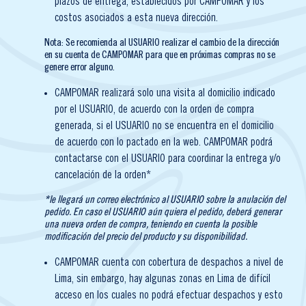
plazos de entrega, establecidos por CAMPOMAR y los
costos asociados a esta nueva dirección.
Nota: Se recomienda al USUARIO realizar el cambio de la dirección
en su cuenta de CAMPOMAR para que en próximas compras no se
genere error alguno.
CAMPOMAR realizará solo una visita al domicilio indicado
por el USUARIO, de acuerdo con la orden de compra
generada, si el USUARIO no se encuentra en el domicilio
de acuerdo con lo pactado en la web. CAMPOMAR podrá
contactarse con el USUARIO para coordinar la entrega y/o
cancelación de la orden*
*le llegará un correo electrónico al USUARIO sobre la anulación del
pedido. En caso el USUARIO aún quiera el pedido, deberá generar
una nueva orden de compra, teniendo en cuenta la posible
modificación del precio del producto y su disponibilidad.
CAMPOMAR cuenta con cobertura de despachos a nivel de
Lima, sin embargo, hay algunas zonas en Lima de difícil
acceso en los cuales no podrá efectuar despachos y esto