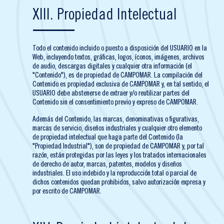
XIII. Propiedad Intelectual
Todo el contenido incluido o puesto a disposición del USUARIO en la
Web, incluyendo textos, gráficas, logos, íconos, imágenes, archivos
de audio, descargas digitales y cualquier otra información (el
"Contenido"), es de propiedad de CAMPOMAR. La compilación del
Contenido es propiedad exclusiva de CAMPOMAR y, en tal sentido, el
USUARIO debe abstenerse de extraer y/o reutilizar partes del
Contenido sin el consentimiento previo y expreso de CAMPOMAR.
Además del Contenido, las marcas, denominativas o figurativas,
marcas de servicio, diseños industriales y cualquier otro elemento
de propiedad intelectual que haga parte del Contenido (la
"Propiedad Industrial"), son de propiedad de CAMPOMAR y, por tal
razón, están protegidas por las leyes y los tratados internacionales
de derecho de autor, marcas, patentes, modelos y diseños
industriales. El uso indebido y la reproducción total o parcial de
dichos contenidos quedan prohibidos, salvo autorización expresa y
por escrito de CAMPOMAR.