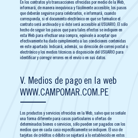
En los contratos y/o transacciones ofrecidas por medio de la Web,
informará, de manera inequívoca y fácilmente accesible, los pasos
que deberán seguirse para celebrarlos, e informará, cuando
corresponda, si el documento electrónico en que se formalice el
contrato será archivado y si éste será accesible al USUARIO. El sólo
hecho de seguir los pasos que para tales efectos se indiquen en
esta Web para efectuar una compra, equivale a aceptar que
efectivamente ha dado cumplimiento a las condiciones contenidas
en este apartado. Indicará, además, su dirección de correo postal o
electrónico y los medios técnicos a disposición del USUARIO para
identificar y corregir errores en el envío o en sus datos.
V. Medios de pago en la web
WWW.CAMPOMAR.COM.PE
Los productos y servicios ofrecidos en la Web, salvo que se señale
una forma diferente para casos particulares u ofertas de
determinados bienes o servicios, sólo pueden ser pagados con los
medios que en cada caso específicamente se indiquen. El uso de
tarjetas de créditos o débito se sujetará a lo establecido en estos