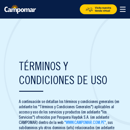
Visita nuestra
tienda virtual
TÉRMINOS Y
CONDICIONES DE USO
A continuación se detallan los términos y condiciones generales (en
adelante los "Términos y Condiciones Generales") aplicables al
acceso y uso de los servicios y productos (en adelante "los
Servicios") ofrecidos por Pesquera Hayduk S.A. (en adelante
CAMPOMAR) dentro de la web
"WWW.CAMPOMAR.COM.PE"
, sus
subdominios y/u otros dominios (urls) relacionados (en adelante